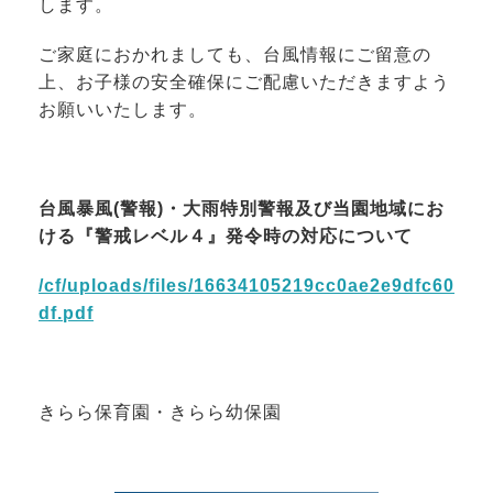
します。
ご家庭におかれましても、台風情報にご留意の
上、お子様の安全確保にご配慮いただきますよう
お願いいたします。
台風暴風(警報)・大雨特別警報及び当園地域にお
ける『警戒レベル４』発令時の対応について
/cf/uploads/files/16634105219cc0ae2e9dfc60
df.pdf
きらら保育園・きらら幼保園