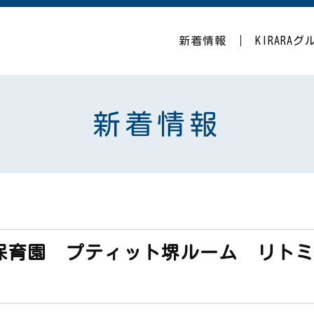
新着情報
KIRARA
新着情報
保育園 プティット堺ルーム リト