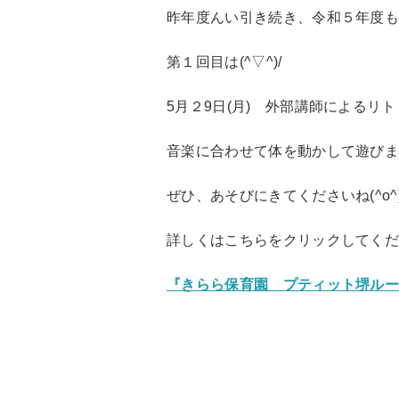
昨年度んい引き続き、令和５年度
第１回目は(^▽^)/
5月２9日(月) 外部講師によるリ
音楽に合わせて体を動かして遊び
ぜひ、あそびにきてくださいね(^o^)
詳しくはこちらをクリックしてください
『きらら保育園 プティット堺ル