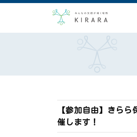
【参加自由】きらら
催します！