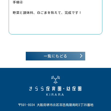
手順④
野菜と調味料、白ごまを和えて、完成です！
一覧にもどる
〒591-8034 大阪府堺市北区百舌鳥陵南町3丁35番地