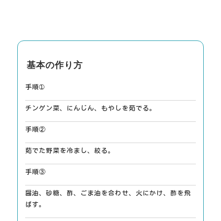
基本の作り方
手順➀
チンゲン菜、にんじん、もやしを茹でる。
手順②
茹でた野菜を冷まし、絞る。
手順③
醤油、砂糖、酢、ごま油を合わせ、火にかけ、酢を飛
ばす。