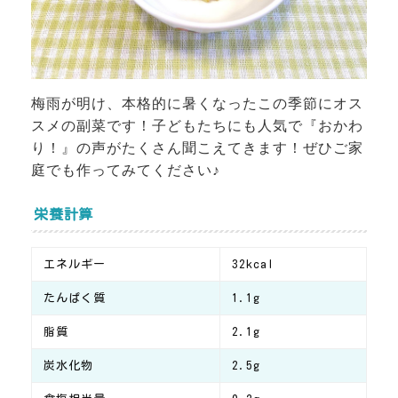
梅雨が明け、本格的に暑くなったこの季節にオス
スメの副菜です！子どもたちにも人気で『おかわ
り！』の声がたくさん聞こえてきます！ぜひご家
庭でも作ってみてください♪
栄養計算
エネルギー
32kcal
たんぱく質
1.1g
脂質
2.1g
炭水化物
2.5g